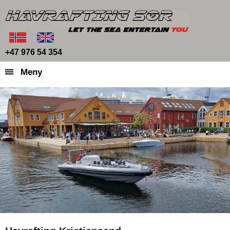
+47 976 54 354
Meny